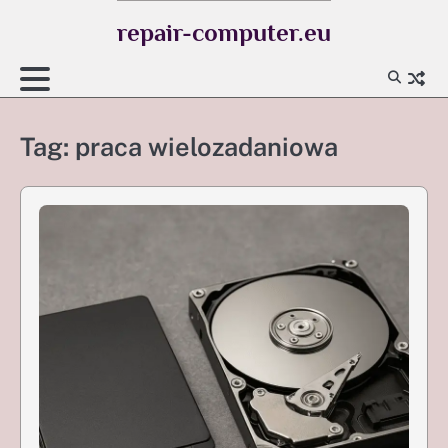
Skip
repair-computer.eu
to
content
Tag:
praca wielozadaniowa