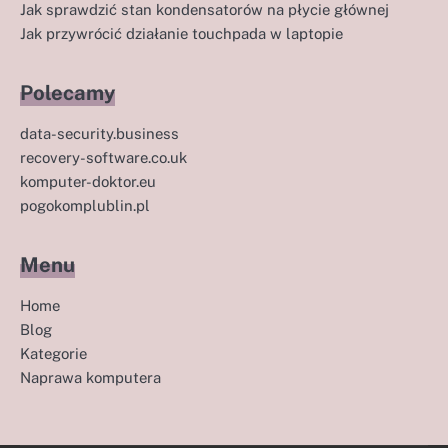
Jak sprawdzić stan kondensatorów na płycie głównej
Jak przywrócić działanie touchpada w laptopie
Polecamy
data-security.business
recovery-software.co.uk
komputer-doktor.eu
pogokomplublin.pl
Menu
Home
Blog
Kategorie
Naprawa komputera