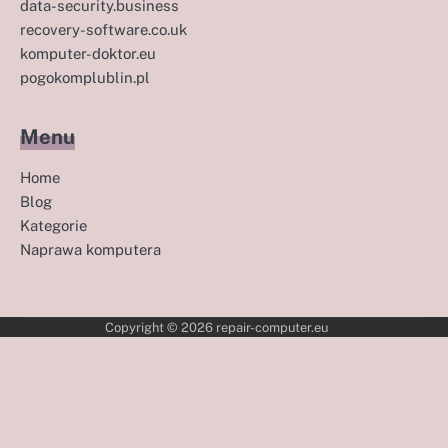
data-security.business
recovery-software.co.uk
komputer-doktor.eu
pogokomplublin.pl
Menu
Home
Blog
Kategorie
Naprawa komputera
Copyright © 2026
repair-computer.eu