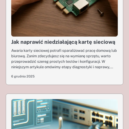
Jak naprawić niedziałającą kartę sieciową
Awaria karty sieciowej potrafi sparaliżować pracę domową lub
biurową. Zanim zdecydujesz się na wymianę sprzętu, warto
przeprowadzić szereg prostych testów i konfiguracji. W
niniejszym artykule omówimy etapy diagnostyki i naprawy,…
6 grudnia 2025