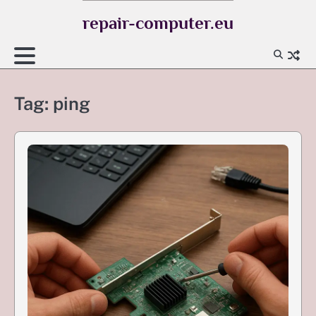
Skip
repair-computer.eu
to
content
Tag:
ping