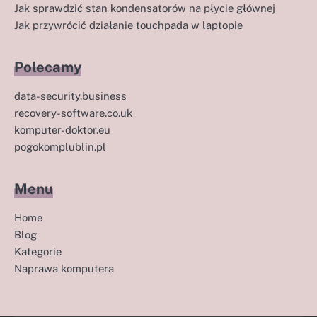
Jak sprawdzić stan kondensatorów na płycie głównej
Jak przywrócić działanie touchpada w laptopie
Polecamy
data-security.business
recovery-software.co.uk
komputer-doktor.eu
pogokomplublin.pl
Menu
Home
Blog
Kategorie
Naprawa komputera