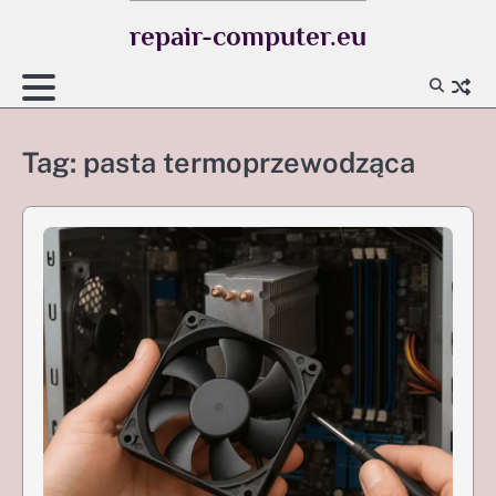
Skip
repair-computer.eu
to
content
Tag:
pasta termoprzewodząca