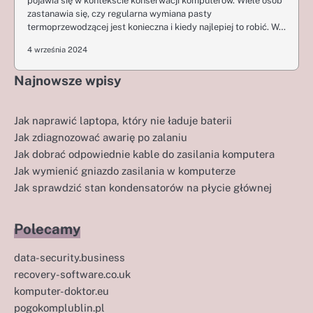
pojawia się w kontekście konserwacji komputerów. Wiele osób
zastanawia się, czy regularna wymiana pasty
termoprzewodzącej jest konieczna i kiedy najlepiej to robić. W…
4 września 2024
Najnowsze wpisy
Jak naprawić laptopa, który nie ładuje baterii
Jak zdiagnozować awarię po zalaniu
Jak dobrać odpowiednie kable do zasilania komputera
Jak wymienić gniazdo zasilania w komputerze
Jak sprawdzić stan kondensatorów na płycie głównej
Polecamy
data-security.business
recovery-software.co.uk
komputer-doktor.eu
pogokomplublin.pl