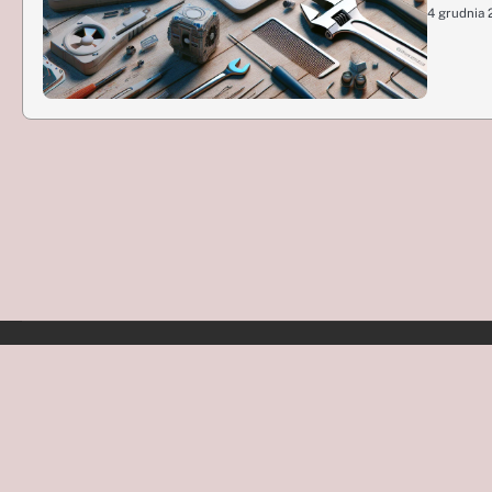
4 grudnia