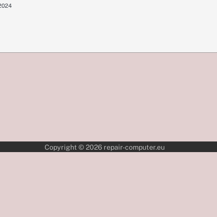
 2024
Copyright © 2026
repair-computer.eu