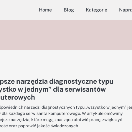
Home
Blog
Kategorie
Napr
psze narzędzia diagnostyczne typu
ystko w jednym” dla serwisantów
uterowych
powiednich narzędzi diagnostycznych typu „wszystko w jednym” je
 dla każdego serwisanta komputerowego. W artykule omówimy
ejsze narzędzia, które mogą znacząco ułatwić pracę, zwiększyć
ość oraz poprawić jakość świadczonych…