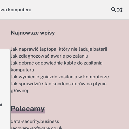
awa komputera
Najnowsze wpisy
Jak naprawić laptopa, który nie ładuje baterii
Jak zdiagnozować awarię po zalaniu
Jak dobrać odpowiednie kable do zasilania
komputera
Jak wymienić gniazdo zasilania w komputerze
Jak sprawdzić stan kondensatorów na płycie
głównej
st
Polecamy
data-security.business
recovery-software.co.uk