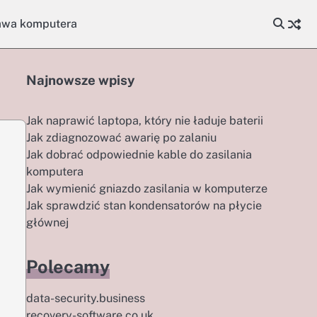
awa komputera
Najnowsze wpisy
Jak naprawić laptopa, który nie ładuje baterii
Jak zdiagnozować awarię po zalaniu
Jak dobrać odpowiednie kable do zasilania
komputera
Jak wymienić gniazdo zasilania w komputerze
Jak sprawdzić stan kondensatorów na płycie
głównej
Polecamy
data-security.business
recovery-software.co.uk