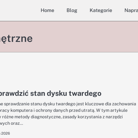
Home
Blog
Kategorie
Napr
ętrzne
prawdzić stan dysku twardego
e sprawdzanie stanu dysku twardego jest kluczowe dla zachowania
pracy komputera i ochrony danych przed utratą. W tym artykule
różne metody diagnostyczne, zasady korzystania z narzędzi
wych oraz…
a 2026