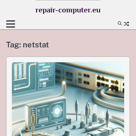
Skip
repair-computer.eu
to
content
Tag:
netstat