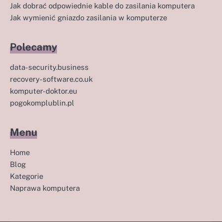
Jak dobrać odpowiednie kable do zasilania komputera
Jak wymienić gniazdo zasilania w komputerze
Polecamy
data-security.business
recovery-software.co.uk
komputer-doktor.eu
pogokomplublin.pl
Menu
Home
Blog
Kategorie
Naprawa komputera