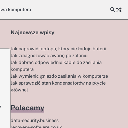
awa komputera
Najnowsze wpisy
Jak naprawić laptopa, który nie ładuje baterii
Jak zdiagnozować awarię po zalaniu
Jak dobrać odpowiednie kable do zasilania
komputera
Jak wymienić gniazdo zasilania w komputerze
Jak sprawdzić stan kondensatorów na płycie
głównej
Polecamy
e
data-security.business
recovery-software.co.uk