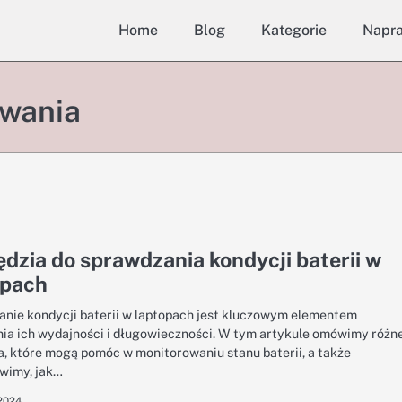
Home
Blog
Kategorie
Napr
owania
dzia do sprawdzania kondycji baterii w
opach
nie kondycji baterii w laptopach jest kluczowym elementem
ia ich wydajności i długowieczności. W tym artykule omówimy różn
a, które mogą pomóc w monitorowaniu stanu baterii, a także
wimy, jak…
 2024