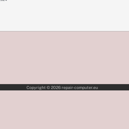
Copyright © 2026
repair-computer.eu