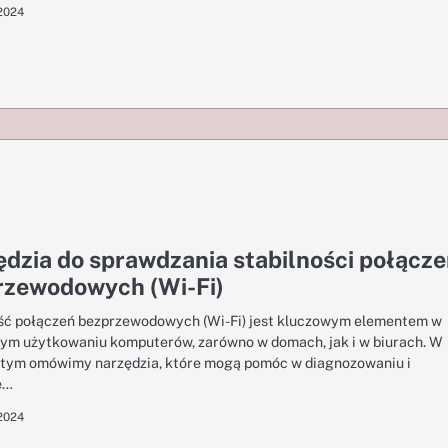
 2024
dzia do sprawdzania stabilności połącz
rzewodowych (Wi-Fi)
ść połączeń bezprzewodowych (Wi-Fi) jest kluczowym elementem w
ym użytkowaniu komputerów, zarówno w domach, jak i w biurach. W
 tym omówimy narzędzia, które mogą pomóc w diagnozowaniu i
e…
 2024