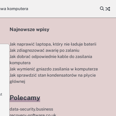
awa komputera
Najnowsze wpisy
Jak naprawić laptopa, który nie ładuje baterii
Jak zdiagnozować awarię po zalaniu
Jak dobrać odpowiednie kable do zasilania
komputera
Jak wymienić gniazdo zasilania w komputerze
Jak sprawdzić stan kondensatorów na płycie
głównej
st
Polecamy
data-security.business
recovery-software.co.uk