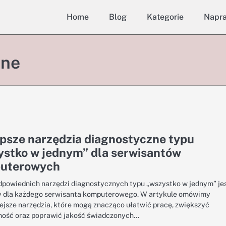
Home
Blog
Kategorie
Napr
zne
psze narzędzia diagnostyczne typu
ystko w jednym” dla serwisantów
uterowych
powiednich narzędzi diagnostycznych typu „wszystko w jednym” je
 dla każdego serwisanta komputerowego. W artykule omówimy
ejsze narzędzia, które mogą znacząco ułatwić pracę, zwiększyć
ość oraz poprawić jakość świadczonych…