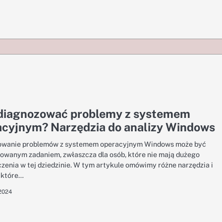
zdiagnozować problemy z systemem
acyjnym? Narzędzia do analizy Windows
owanie problemów z systemem operacyjnym Windows może być
owanym zadaniem, zwłaszcza dla osób, które nie mają dużego
zenia w tej dziedzinie. W tym artykule omówimy różne narzędzia i
, które…
 2024