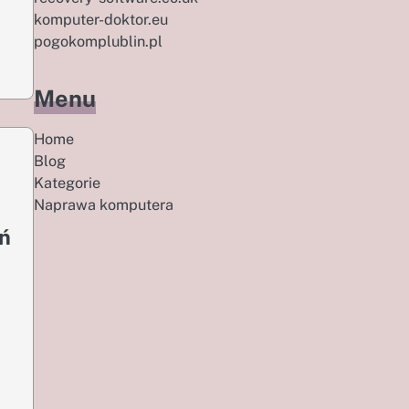
komputer-doktor.eu
pogokomplublin.pl
Menu
Home
Blog
Kategorie
Naprawa komputera
eń