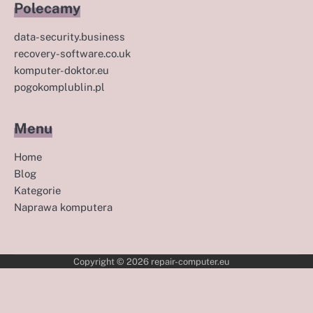
Polecamy
data-security.business
recovery-software.co.uk
komputer-doktor.eu
pogokomplublin.pl
Menu
Home
Blog
Kategorie
Naprawa komputera
Copyright © 2026
repair-computer.eu