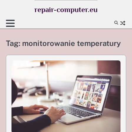
Skip
repair-computer.eu
to
content
Tag:
monitorowanie temperatury