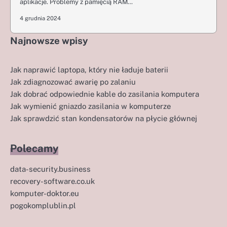
aplikacje. Problemy z pamięcią RAM…
4 grudnia 2024
Najnowsze wpisy
Jak naprawić laptopa, który nie ładuje baterii
Jak zdiagnozować awarię po zalaniu
Jak dobrać odpowiednie kable do zasilania komputera
Jak wymienić gniazdo zasilania w komputerze
Jak sprawdzić stan kondensatorów na płycie głównej
Polecamy
data-security.business
recovery-software.co.uk
komputer-doktor.eu
pogokomplublin.pl