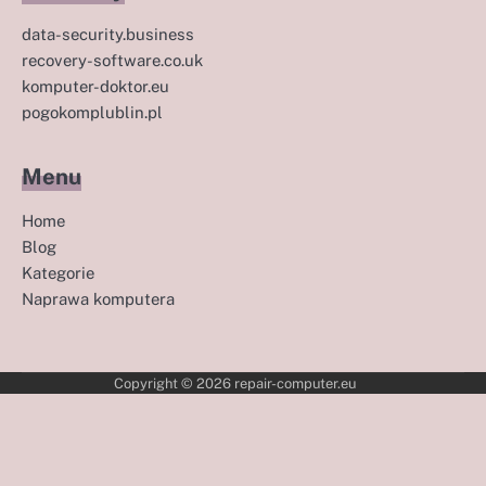
data-security.business
recovery-software.co.uk
komputer-doktor.eu
pogokomplublin.pl
Menu
Home
Blog
Kategorie
Naprawa komputera
Copyright © 2026
repair-computer.eu