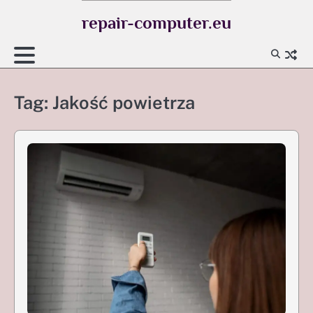
Skip
repair-computer.eu
to
content
Tag:
Jakość powietrza