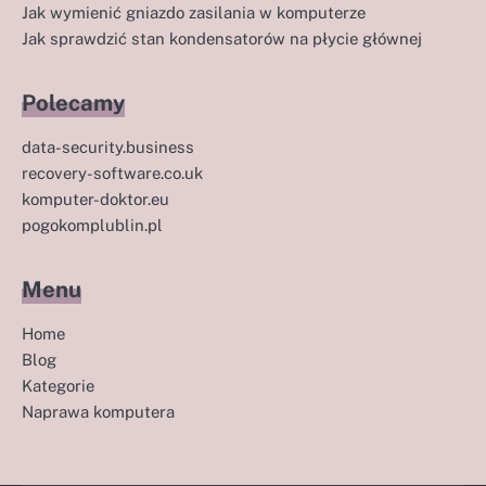
Jak wymienić gniazdo zasilania w komputerze
Jak sprawdzić stan kondensatorów na płycie głównej
Polecamy
data-security.business
recovery-software.co.uk
komputer-doktor.eu
pogokomplublin.pl
Menu
Home
Blog
Kategorie
Naprawa komputera