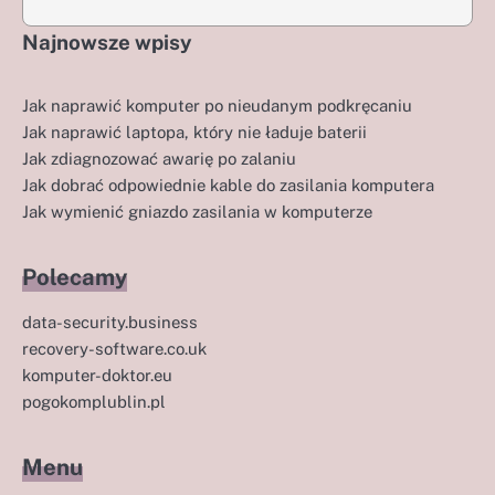
Najnowsze wpisy
Jak naprawić komputer po nieudanym podkręcaniu
Jak naprawić laptopa, który nie ładuje baterii
Jak zdiagnozować awarię po zalaniu
Jak dobrać odpowiednie kable do zasilania komputera
Jak wymienić gniazdo zasilania w komputerze
Polecamy
data-security.business
recovery-software.co.uk
komputer-doktor.eu
pogokomplublin.pl
Menu