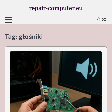
Skip
repair-computer.eu
to
content
Tag:
głośniki