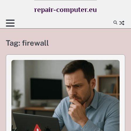
Skip
repair-computer.eu
to
content
Tag:
firewall