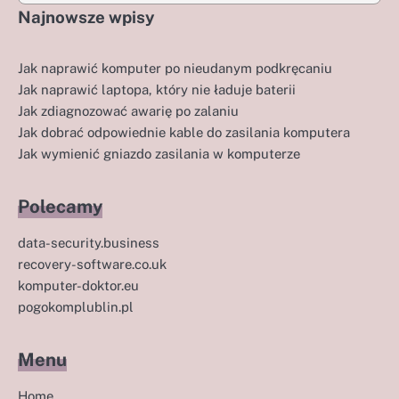
Najnowsze wpisy
Jak naprawić komputer po nieudanym podkręcaniu
Jak naprawić laptopa, który nie ładuje baterii
Jak zdiagnozować awarię po zalaniu
Jak dobrać odpowiednie kable do zasilania komputera
Jak wymienić gniazdo zasilania w komputerze
Polecamy
data-security.business
recovery-software.co.uk
komputer-doktor.eu
pogokomplublin.pl
Menu
Home