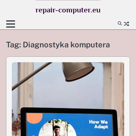
Skip
repair-computer.eu
to
content
Tag:
Diagnostyka komputera