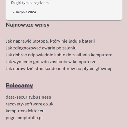
Dzięki tym narzędziom…
17 sierpnia 2024
Najnowsze wpisy
Jak naprawić laptopa, który nie ładuje baterii
Jak zdiagnozować awarię po zalaniu
Jak dobrać odpowiednie kable do zasilania komputera
Jak wymienić gniazdo zasilania w komputerze
Jak sprawdzić stan kondensatorów na płycie głównej
Polecamy
data-security.business
recovery-software.co.uk
komputer-doktor.eu
pogokomplublin.pl