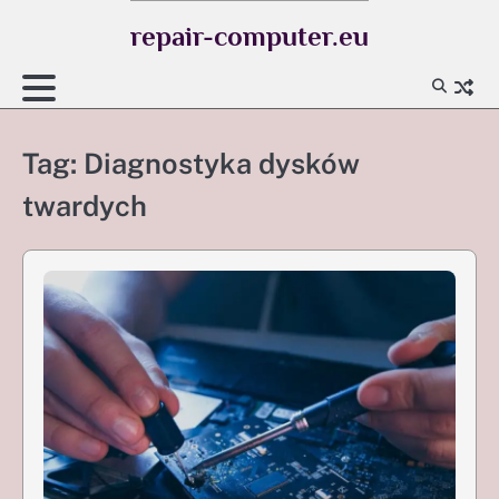
Skip
repair-computer.eu
to
content
Tag:
Diagnostyka dysków
twardych