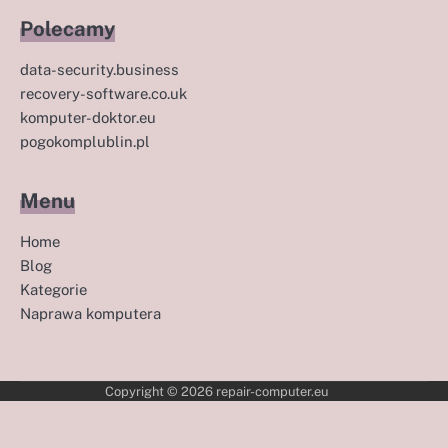
Polecamy
data-security.business
recovery-software.co.uk
komputer-doktor.eu
pogokomplublin.pl
Menu
Home
Blog
Kategorie
Naprawa komputera
Copyright © 2026
repair-computer.eu