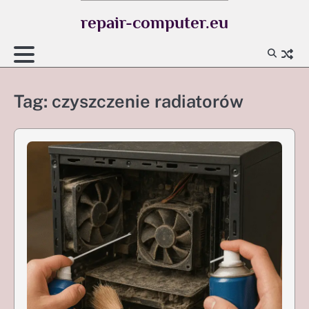
Skip
repair-computer.eu
to
content
Tag:
czyszczenie radiatorów