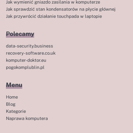
Jak wymienić gniazdo zasilania w komputerze
Jak sprawdzić stan kondensatorów na płycie głównej
Jak przywrócić działanie touchpada w laptopie
Polecamy
data-security.business
recovery-software.co.uk
komputer-doktor.eu
pogokomplublin.pl
Menu
Home
Blog
Kategorie
Naprawa komputera