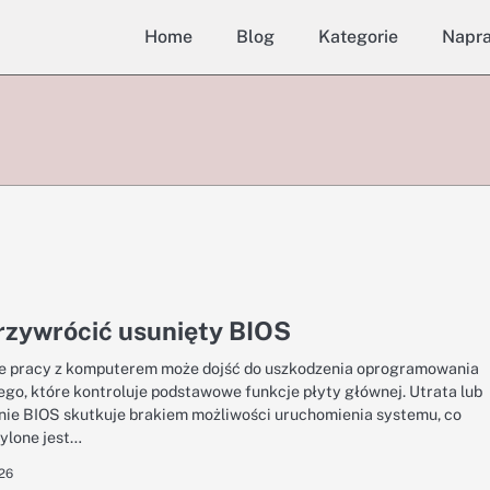
Home
Blog
Kategorie
Napr
rzywrócić usunięty BIOS
e pracy z komputerem może dojść do uszkodzenia oprogramowania
go, które kontroluje podstawowe funkcje płyty głównej. Utrata lub
ie BIOS skutkuje brakiem możliwości uruchomienia systemu, co
ylone jest…
026