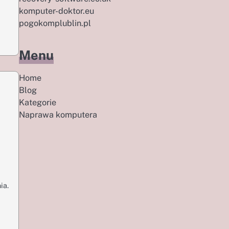
komputer-doktor.eu
pogokomplublin.pl
Menu
Home
Blog
Kategorie
Naprawa komputera
ia.