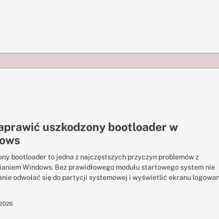
aprawić uszkodzony bootloader w
ows
ny bootloader to jedna z najczęstszych przyczyn problemów z
aniem Windows. Bez prawidłowego modułu startowego system nie
tanie odwołać się do partycji systemowej i wyświetlić ekranu logowan
 2026