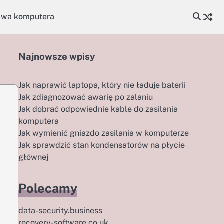
awa komputera
Najnowsze wpisy
Jak naprawić laptopa, który nie ładuje baterii
Jak zdiagnozować awarię po zalaniu
Jak dobrać odpowiednie kable do zasilania
komputera
Jak wymienić gniazdo zasilania w komputerze
Jak sprawdzić stan kondensatorów na płycie
głównej
Polecamy
data-security.business
recovery-software.co.uk