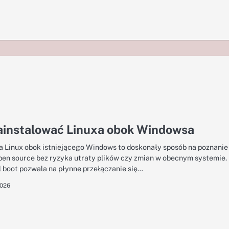
zainstalować Linuxa obok Windowsa
ja Linux obok istniejącego Windows to doskonały sposób na poznanie
pen source bez ryzyka utraty plików czy zmian w obecnym systemie.
l boot pozwala na płynne przełączanie się…
2026