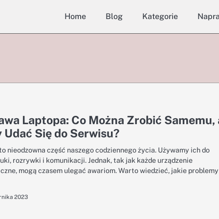
Home
Blog
Kategorie
Napr
awa Laptopa: Co Można Zrobić Samemu, 
 Udać Się do Serwisu?
to nieodzowna część naszego codziennego życia. Używamy ich do
uki, rozrywki i komunikacji. Jednak, tak jak każde urządzenie
iczne, mogą czasem ulegać awariom. Warto wiedzieć, jakie problemy
rnika 2023