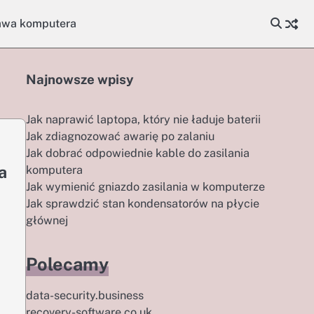
awa komputera
Najnowsze wpisy
Jak naprawić laptopa, który nie ładuje baterii
Jak zdiagnozować awarię po zalaniu
Jak dobrać odpowiednie kable do zasilania
a
komputera
Jak wymienić gniazdo zasilania w komputerze
Jak sprawdzić stan kondensatorów na płycie
głównej
Polecamy
data-security.business
recovery-software.co.uk