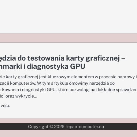
dzia do testowania karty graficznej –
hmarki i diagnostyka GPU
ie karty graficznej jest kluczowym elementem w procesie naprawy i
zacji komputerów. W tym artykule omówimy narzędzia do
kowania i diagnostyki GPU, które pozwalają na dokładne sprawdzen
ci oraz wykrycie…
a 2024
Copyright © 2026
repair-computer.eu