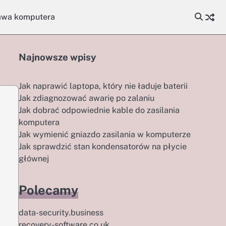
awa komputera
Najnowsze wpisy
Jak naprawić laptopa, który nie ładuje baterii
Jak zdiagnozować awarię po zalaniu
Jak dobrać odpowiednie kable do zasilania
komputera
Jak wymienić gniazdo zasilania w komputerze
Jak sprawdzić stan kondensatorów na płycie
głównej
Polecamy
data-security.business
recovery-software.co.uk