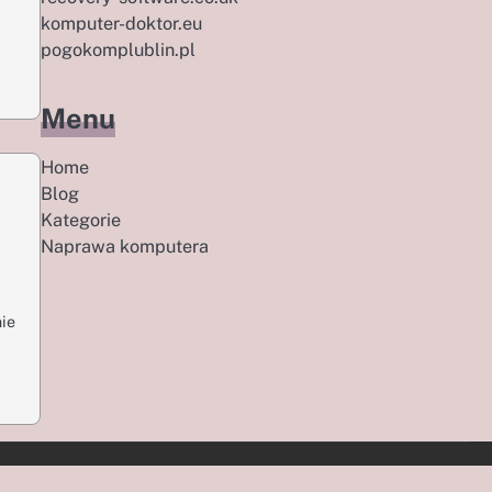
komputer-doktor.eu
pogokomplublin.pl
Menu
Home
Blog
Kategorie
Naprawa komputera
ie