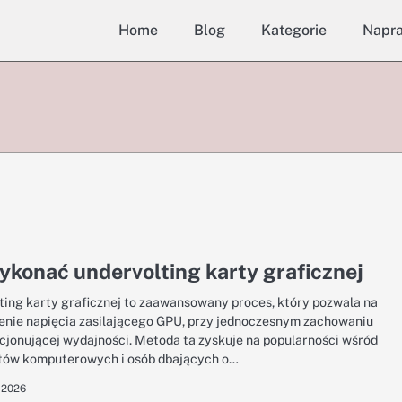
Home
Blog
Kategorie
Napr
ykonać undervolting karty graficznej
ting karty graficznej to zaawansowany proces, który pozwala na
enie napięcia zasilającego GPU, przy jednoczesnym zachowaniu
cjonującej wydajności. Metoda ta zyskuje na popularności wśród
tów komputerowych i osób dbających o…
 2026