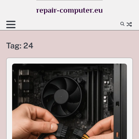
Skip
repair-computer.eu
to
content
Tag:
24