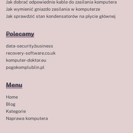
Jak dobrać odpowiednie kable do zasilania komputera
Jak wymienić gniazdo zasilania w komputerze
Jak sprawdzić stan kondensatorów na płycie głównej
Polecamy
data-security.business
recovery-software.co.uk
komputer-doktor.eu
pogokomplublin.pl
Menu
Home
Blog
Kategorie
Naprawa komputera