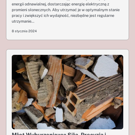
energii odnawialnej, dostarczając energię elektryczną z
promieni słonecznych. Aby utrzymać je w optymalnym stanie
pracy i zwiększyć ich wydajność, niezbędne jest regularne
utrzymanie…
8 stycznia 2024
Młot Wyburzeniowy: Siła, Precyzja i