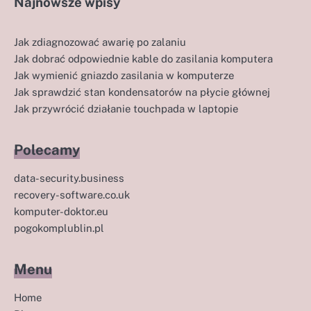
Najnowsze wpisy
Jak zdiagnozować awarię po zalaniu
Jak dobrać odpowiednie kable do zasilania komputera
Jak wymienić gniazdo zasilania w komputerze
Jak sprawdzić stan kondensatorów na płycie głównej
Jak przywrócić działanie touchpada w laptopie
Polecamy
data-security.business
recovery-software.co.uk
komputer-doktor.eu
pogokomplublin.pl
Menu
Home