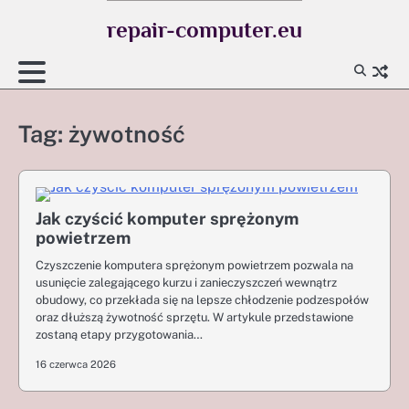
Skip
repair-computer.eu
to
content
Tag:
żywotność
Jak czyścić komputer sprężonym
powietrzem
Czyszczenie komputera sprężonym powietrzem pozwala na
usunięcie zalegającego kurzu i zanieczyszczeń wewnątrz
obudowy, co przekłada się na lepsze chłodzenie podzespołów
oraz dłuższą żywotność sprzętu. W artykule przedstawione
zostaną etapy przygotowania…
16 czerwca 2026