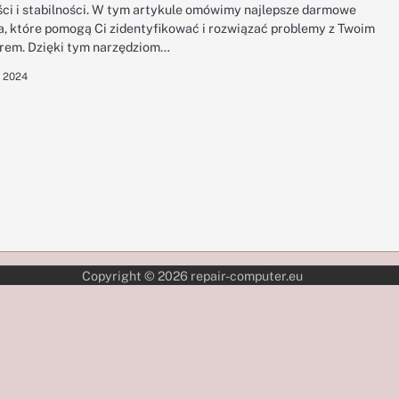
ci i stabilności. W tym artykule omówimy najlepsze darmowe
a, które pomogą Ci zidentyfikować i rozwiązać problemy z Twoim
em. Dzięki tym narzędziom…
a 2024
Copyright © 2026
repair-computer.eu