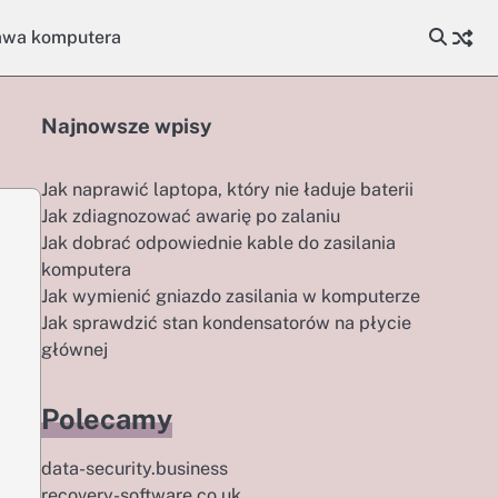
awa komputera
Najnowsze wpisy
Jak naprawić laptopa, który nie ładuje baterii
Jak zdiagnozować awarię po zalaniu
Jak dobrać odpowiednie kable do zasilania
komputera
Jak wymienić gniazdo zasilania w komputerze
Jak sprawdzić stan kondensatorów na płycie
głównej
Polecamy
data-security.business
recovery-software.co.uk